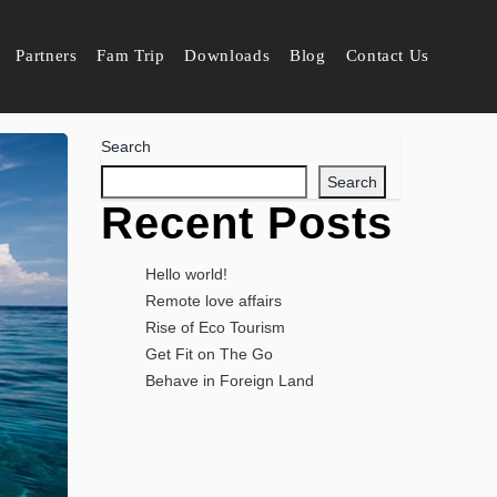
Partners
Fam Trip
Downloads
Blog
Contact Us
Search
Search
Recent Posts
Hello world!
Remote love affairs
Rise of Eco Tourism
Get Fit on The Go
Behave in Foreign Land