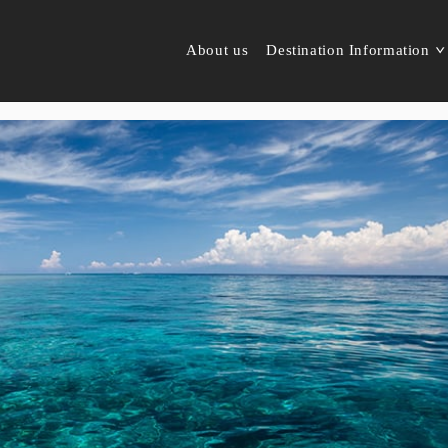
About us
Destination Information