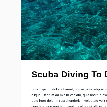
Scuba Diving To 
Lorem ipsum dolor sit amet, consectetur adipisici
aliqua. Ut enim ad minim veniam, quis nostrud exe
aute irure dolor in reprehenderit in voluptate velit
cupidatat non proident, sunt in culpa qui officia d