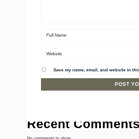
Save my name, email, and website in thi
Recent Comment
No comments to show.