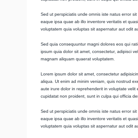
Sed ut perspiciatis unde omnis iste natus error 
eaque ipsa quae ab illo inventore veritatis et qua
voluptatem quia voluptas sit aspernatur aut odit au
Sed quia consequuntur magni dolores eos qui rat
ipsum quia dolor sit amet, consectetur, adipisci v
magnam aliquam quaerat voluptatem.
Lorem ipsum dolor sit amet, consectetur adipisici
aliqua. Ut enim ad minim veniam, quis nostrud exe
aute irure dolor in reprehenderit in voluptate velit
cupidatat non proident, sunt in culpa qui officia d
Sed ut perspiciatis unde omnis iste natus error 
eaque ipsa quae ab illo inventore veritatis et qua
voluptatem quia voluptas sit aspernatur aut odit au