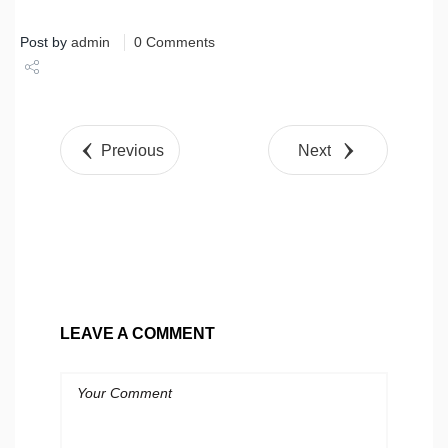
Post by
admin
0 Comments
Share
Tweet
Previous
Next
LEAVE A COMMENT