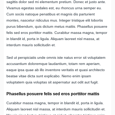
sagittis dolor sed mi elementum pretium. Donec et justo ante.
Vivamus egestas sodales est, eu rhoncus urna semper eu.
Cum sociis natoque penatibus et magnis dis parturient
montes, nascetur ridiculus mus. Integer tristique elit lobortis
purus bibendum, quis dictum metus mattis. Phasellus posuere
felis sed eros porttitor mattis. Curabitur massa magna, tempor
in blandit id, porta in ligula. Aliquam laoreet nisl massa, at
interdum mauris sollicitudin et.
Sed ut perspiciatis unde omnis iste natus error sit voluptatem
accusantium doloremque laudantium, totam rem aperiam,
eaque ipsa quae ab illo inventore veritatis et quasi architecto
beatae vitae dicta sunt explicabo. Nemo enim ipsam
voluptatem quia voluptas sit aspernatur aut odit aut fugit.
Phasellus posuere felis sed eros porttitor mattis
Curabitur massa magna, tempor in blandit id, porta in ligula.
Aliquam laoreet nisl massa, at interdum mauris sollicitudin et.