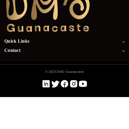
Quick Links
Contact
©
2023 DMO Guanacaste