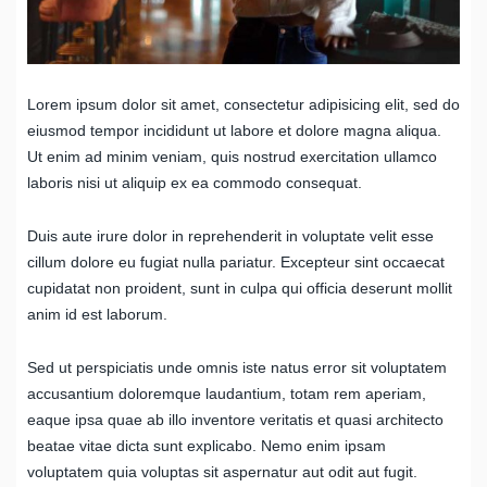
Lorem ipsum dolor sit amet, consectetur adipisicing elit, sed do
eiusmod tempor incididunt ut labore et dolore magna aliqua.
Ut enim ad minim veniam, quis nostrud exercitation ullamco
laboris nisi ut aliquip ex ea commodo consequat.
Duis aute irure dolor in reprehenderit in voluptate velit esse
cillum dolore eu fugiat nulla pariatur. Excepteur sint occaecat
cupidatat non proident, sunt in culpa qui officia deserunt mollit
anim id est laborum.
Sed ut perspiciatis unde omnis iste natus error sit voluptatem
accusantium doloremque laudantium, totam rem aperiam,
eaque ipsa quae ab illo inventore veritatis et quasi architecto
beatae vitae dicta sunt explicabo. Nemo enim ipsam
voluptatem quia voluptas sit aspernatur aut odit aut fugit.