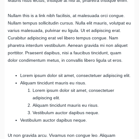
Mauris risus lectus, tristique at nisl at, pharetra tristique enim.
Nullam this is a link nibh facilisis, at malesuada orci congue.
Nullam tempus sollicitudin cursus. Nulla elit mauris, volutpat eu
varius malesuada, pulvinar eu ligula. Ut et adipiscing erat.
Curabitur adipiscing erat vel libero tempus congue. Nam
pharetra interdum vestibulum. Aenean gravida mi non aliquet
porttitor. Praesent dapibus, nisi a faucibus tincidunt, quam
dolor condimentum metus, in convallis libero ligula ut eros.
Lorem ipsum dolor sit amet, consectetuer adipiscing elit.
Aliquam tincidunt mauris eu risus.
Lorem ipsum dolor sit amet, consectetuer
adipiscing elit.
Aliquam tincidunt mauris eu risus.
Vestibulum auctor dapibus neque.
Vestibulum auctor dapibus neque.
Ut non gravida arcu. Vivamus non congue leo. Aliquam