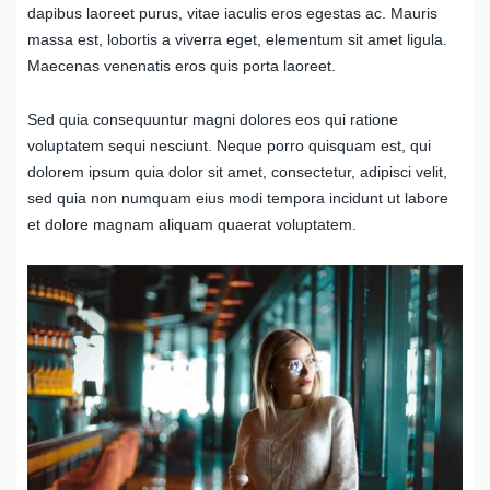
dapibus laoreet purus, vitae iaculis eros egestas ac. Mauris
massa est, lobortis a viverra eget, elementum sit amet ligula.
Maecenas venenatis eros quis porta laoreet.
Sed quia consequuntur magni dolores eos qui ratione
voluptatem sequi nesciunt. Neque porro quisquam est, qui
dolorem ipsum quia dolor sit amet, consectetur, adipisci velit,
sed quia non numquam eius modi tempora incidunt ut labore
et dolore magnam aliquam quaerat voluptatem.