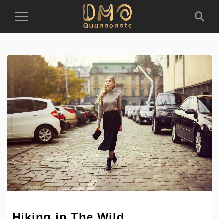
Toggle
Navigation
Hiking in The Wild