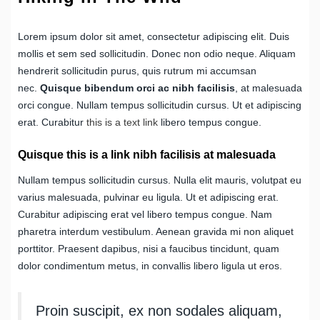
Lorem ipsum dolor sit amet, consectetur adipiscing elit. Duis
mollis et sem sed sollicitudin. Donec non odio neque. Aliquam
hendrerit sollicitudin purus, quis rutrum mi accumsan
nec.
Quisque bibendum orci ac nibh facilisis
, at malesuada
orci congue. Nullam tempus sollicitudin cursus. Ut et adipiscing
erat. Curabitur
this is a text link
libero tempus congue.
Quisque this is a link nibh facilisis at malesuada
Nullam tempus sollicitudin cursus. Nulla elit mauris, volutpat eu
varius malesuada, pulvinar eu ligula. Ut et adipiscing erat.
Curabitur adipiscing erat vel libero tempus congue. Nam
pharetra interdum vestibulum. Aenean gravida mi non aliquet
porttitor. Praesent dapibus, nisi a faucibus tincidunt, quam
dolor condimentum metus, in convallis libero ligula ut eros.
Proin suscipit, ex non sodales aliquam,